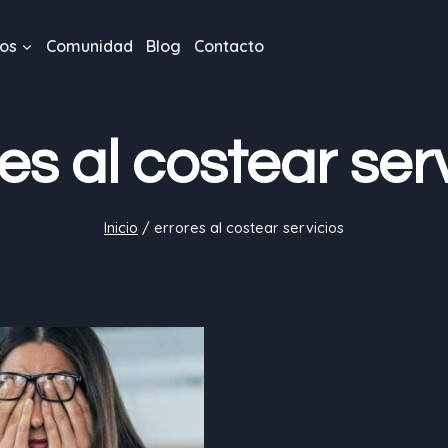
os
Comunidad
Blog
Contacto
es al costear ser
Inicio
/
errores al costear servicios