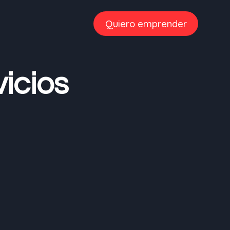
Quiero emprender
vicios